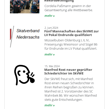
Rekordbeteiligung
Cordelia Paßmann gewinn in der
Gesamtwertung alle Wettbewerbe.
mehr
2. Juni 2024
Fünf Mannschaften des SkVWE zur
LV Pokal Endrunde qualifiziert
Müsselbuben Oldenburg I, II, IV,
Friesenjungs Wiesmoor und Sögel 86
für Endrunde im LV Pokal qualifiziert.
mehr
15. Mai 2024
Manfred Rost neuer geprüfter
Schiedsrichter im SkVWE
Der SkVWE freut sich, mit Manfred
Rost einen neuen Schiedsrichter in
ihren Reihen begrüßen zu können.
Manfred ist 2. Vorsitzender des SC
Wahnbek 86. Wir wünschen Manfred
stets gute Entscheidungen.
mehr