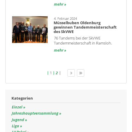
mehr
4. Februar 2024
Müsselbuben Oldenburg
gewinnen Tandemmeisterschaft
des SkVWE
76 Tandems bei der SkVWE
Tandemmeisterschaft in Ramsloh.
mehr
1
2
Kategorien
Einzel
Jahreshauptversammlung
Jugend
Liga