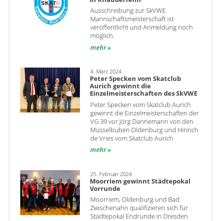
Ausschreibung zur SkVWE
Mannschaftsmeisterschaft ist
veröffentlicht und Anmeldung noch
möglich.
mehr
4. März 2024
Peter Specken vom Skatclub
Aurich gewinnt die
Einzelmeisterschaften des SkVWE
Peter Specken vom Skatclub Aurich
gewinnt die Einzelmeisterschaften der
VG 39 vor Jörg Dannemann von den
Müsselbuben Oldenburg und Hinrich
de Vries vom Skatclub Aurich
mehr
25. Februar 2024
Moorriem gewinnt Städtepokal
Vorrunde
Moorriem, Oldenburg und Bad
Zwischenahn qualifizieren sich für
Städtepokal Endrunde in Dresden