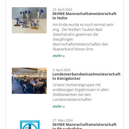
23. April 2024
SkVWE Mannschaftsmeisterschaft
in Holte
Am Ende wurde es noch einmal sehr
eng. Die Weißen Tauben Bad
Zwischenahn gewinnen die
diesjährigen
Mannschaftsmeisterschaften des
Skatverband Weser-Ems
mehr
9. April 2024
Landesverbandseinzelmeisterschaft
in Königslutter
Unsere Verbandsgruppe mit
erstklassigen Ergebnissen in allen
Wettbewerben bei den
Landesmeisterschaften
mehr
27. März 2024
SkVWE Mannschaftsmeisterschaft
in Rhauderfehn