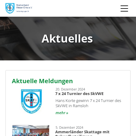
Aktuelles
Aktuelle Meldungen
20. Dezember 2024
7 x 24 Turnier des SkVWE
Hans Korte gewinn 7 x 24 Turnier des
SkVWE in Ramsloh
mehr
5. Dezember 2024
Ammerländer Skattage mit