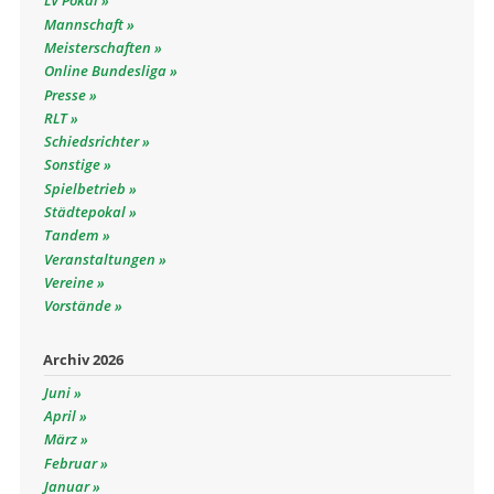
LV Pokal
Mannschaft
Meisterschaften
Online Bundesliga
Presse
RLT
Schiedsrichter
Sonstige
Spielbetrieb
Städtepokal
Tandem
Veranstaltungen
Vereine
Vorstände
Archiv 2026
Juni
April
März
Februar
Januar