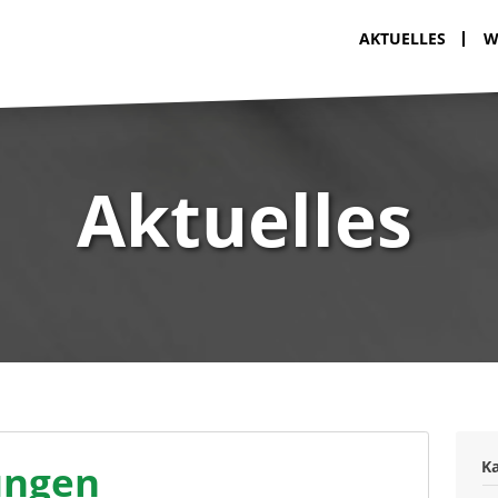
AKTUELLES
W
Aktuelles
ungen
K