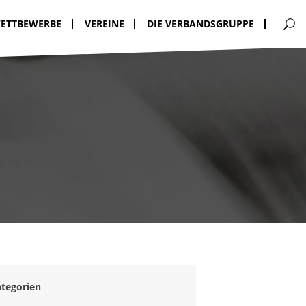
ETTBEWERBE
VEREINE
DIE VERBANDSGRUPPE
ategorien