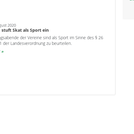
gust 2020
 stuft Skat als Sport ein
gsabende der Vereine sind als Sport im Sinne des § 26
 1 der Landesverordnung zu beurteilen.
r