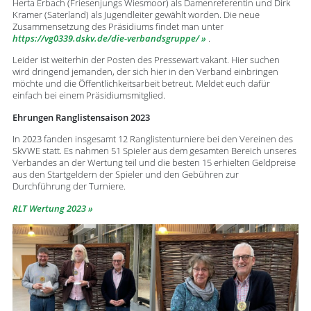
Herta Erbach (Friesenjungs Wiesmoor) als Damenreferentin und Dirk
Kramer (Saterland) als Jugendleiter gewählt worden. Die neue
Zusammensetzung des Präsidiums findet man unter
https://vg0339.dskv.de/die-verbandsgruppe/
.
Leider ist weiterhin der Posten des Pressewart vakant. Hier suchen
wird dringend jemanden, der sich hier in den Verband einbringen
möchte und die Öffentlichkeitsarbeit betreut. Meldet euch dafür
einfach bei einem Präsidiumsmitglied.
Ehrungen Ranglistensaison 2023
In 2023 fanden insgesamt 12 Ranglistenturniere bei den Vereinen des
SkVWE statt. Es nahmen 51 Spieler aus dem gesamten Bereich unseres
Verbandes an der Wertung teil und die besten 15 erhielten Geldpreise
aus den Startgeldern der Spieler und den Gebühren zur
Durchführung der Turniere.
RLT Wertung 2023