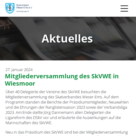
Aktuelles
27. Januar 2024
Mitgliederversammlung des SkVWE in
Wiesmoor
Über 40 Delegierte der Vereine des SkVWE besuchten die
Mitgliederversammlung des Skatverbandes Weser-Ems. Auf dem
Programm standen die Berichte der Präsidiumsmitglieder, Neuwahlen
und die Ehrungen der Ranglistensaison 2023 sowie der Verbandsliga
2023. Am Ende stellte Jörg Dannemann allen Delegierten die
Ligareform des DSkV vor und erläuterte die Auswirkungen auf die
Mannschaften des SkVWE.
Neu in das Präsidium des SkVWE sind bei der Mitgliederversammlung