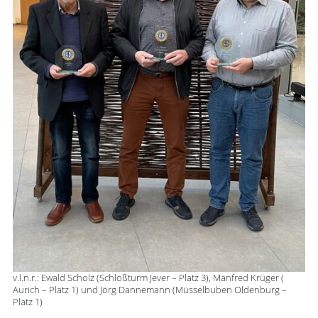
v.l.n.r.: Ewald Scholz (Schloßturm Jever – Platz 3), Manfred Krüger (
Aurich – Platz 1) und Jörg Dannemann (Müsselbuben Oldenburg –
Platz 1)